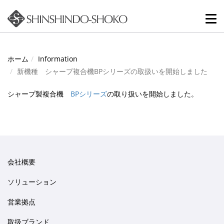
Tog
nav
ホーム
Information
新機種 シャープ複合機BPシリーズの取扱いを開始しました
シャープ製複合機
BPシリーズ
の取り扱いを開始しました。
会社概要
ソリューション
営業拠点
取扱ブランド